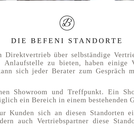
DIE BEFENI STANDORTE
 Direktvertrieb über selbständige Vertr
e Anlaufstelle zu bieten, haben einige
 kann sich jeder Berater zum Gespräch 
chen Showroom und Treffpunkt. Ein Sho
diglich ein Bereich in einem bestehenden 
 nur Kunden sich an diesen Standorten e
ern auch Vertriebspartner diese Stand