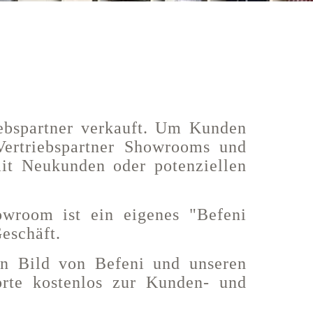
iebspartner verkauft. Um Kunden
 Vertriebspartner Showrooms und
mit Neukunden oder potenziellen
wroom ist ein eigenes "Befeni
Geschäft.
in Bild von Befeni und unseren
orte kostenlos zur Kunden- und