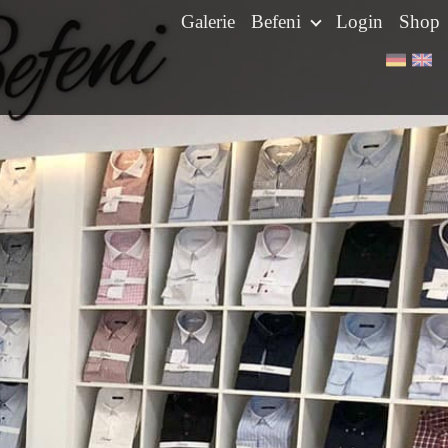
Galerie
Befeni
Login
Shop