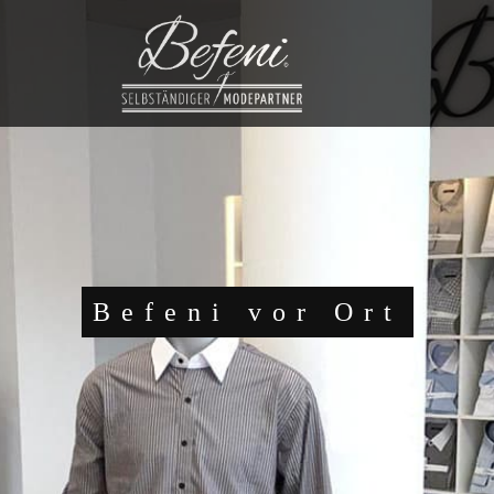
Befeni vor Ort