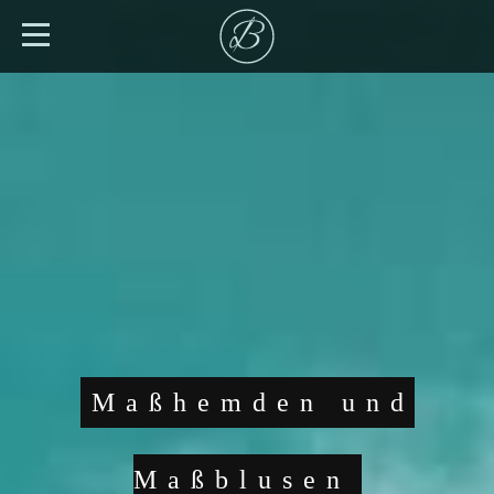
Maßhemden und
Maßblusen