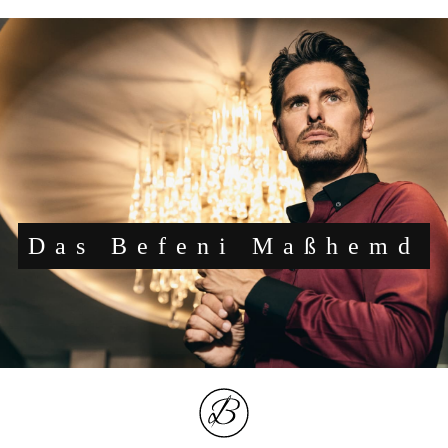
Das Befeni Maßhemd