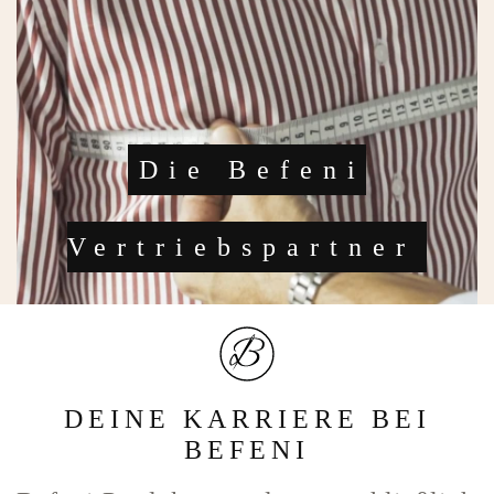
Die Befeni
Vertriebspartner
DEINE KARRIERE BEI
BEFENI