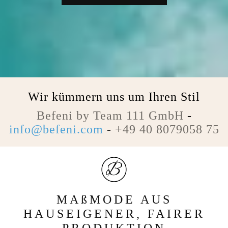
Wir kümmern uns um Ihren Stil
Befeni by Team 111 GmbH
-
info@befeni.com
-
+49 40 8079058 75
MAßMODE AUS
HAUSEIGENER, FAIRER